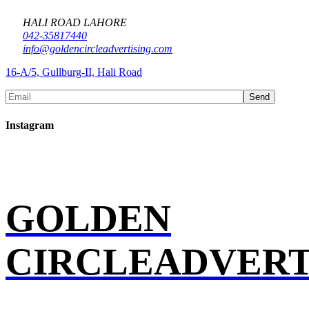
HALI ROAD LAHORE
042-35817440
info@goldencircleadvertising.com
16-A/5, Gullburg-II, Hali Road
Send
Instagram
GOLDEN
CIRCLEADVERT