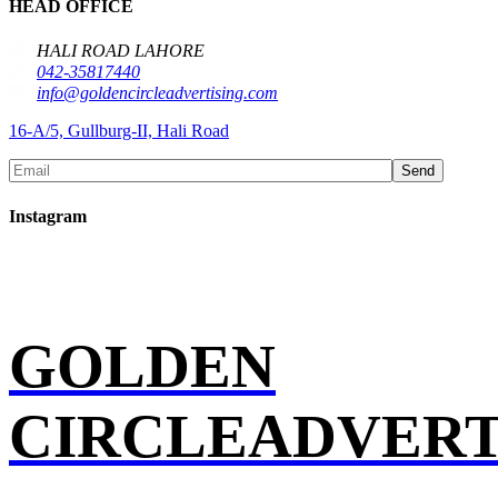
HEAD OFFICE
HALI ROAD LAHORE
042-35817440
info@goldencircleadvertising.com
16-A/5, Gullburg-II, Hali Road
Send
Instagram
GOLDEN
CIRCLEADVERT