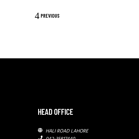
PREVIOUS
HEAD OFFICE
HALI ROAD LAHORE
042-35817440