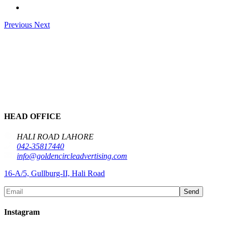
Previous
Next
HEAD OFFICE
HALI ROAD LAHORE
042-35817440
info@goldencircleadvertising.com
16-A/5, Gullburg-II, Hali Road
Send
Instagram