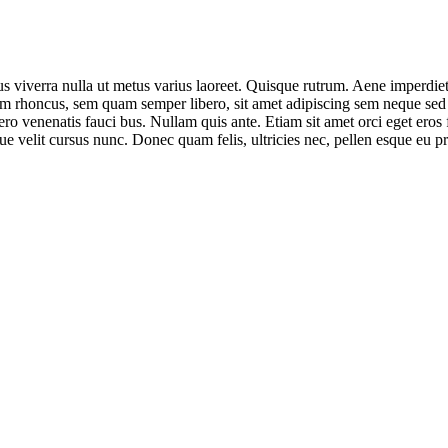
us viverra nulla ut metus varius laoreet. Quisque rutrum. Aene imperdiet.
 rhoncus, sem quam semper libero, sit amet adipiscing sem neque sed ip
ro venenatis fauci bus. Nullam quis ante. Etiam sit amet orci eget eros 
e velit cursus nunc. Donec quam felis, ultricies nec, pellen esque eu p