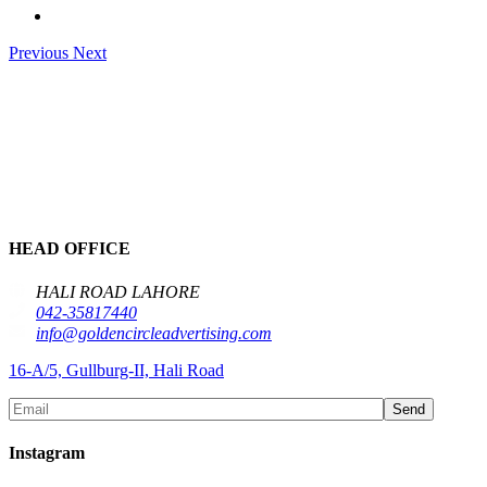
Previous
Next
HEAD OFFICE
HALI ROAD LAHORE
042-35817440
info@goldencircleadvertising.com
16-A/5, Gullburg-II, Hali Road
Send
Instagram