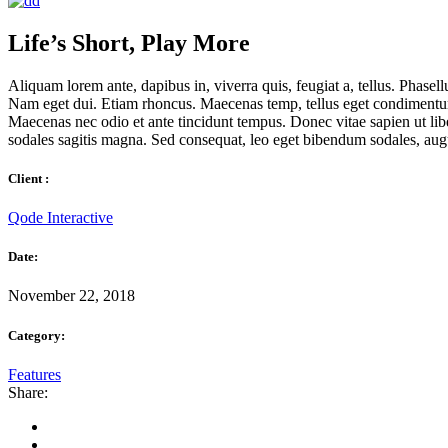
Life’s Short, Play More
Aliquam lorem ante, dapibus in, viverra quis, feugiat a, tellus. Phasell
Nam eget dui. Etiam rhoncus. Maecenas temp, tellus eget condimentum
Maecenas nec odio et ante tincidunt tempus. Donec vitae sapien ut libe
sodales sagitis magna. Sed consequat, leo eget bibendum sodales, augu
Client :
Qode Interactive
Date:
November 22, 2018
Category:
Features
Share: