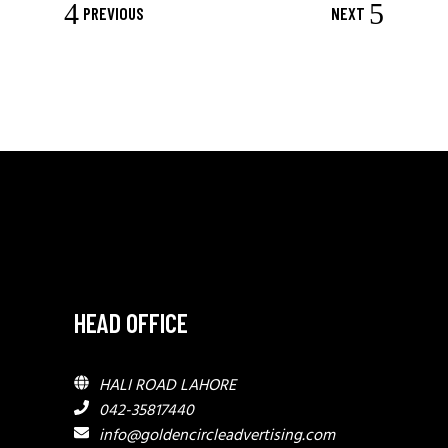
PREVIOUS
NEXT
HEAD OFFICE
HALI ROAD LAHORE
042-35817440
info@goldencircleadvertising.com