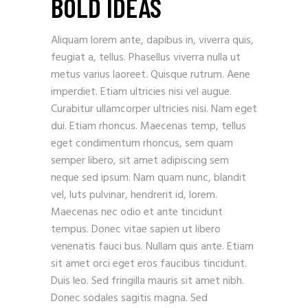
BOLD IDEAS
Aliquam lorem ante, dapibus in, viverra quis,
feugiat a, tellus. Phasellus viverra nulla ut
metus varius laoreet. Quisque rutrum. Aene
imperdiet. Etiam ultricies nisi vel augue.
Curabitur ullamcorper ultricies nisi. Nam eget
dui. Etiam rhoncus. Maecenas temp, tellus
eget condimentum rhoncus, sem quam
semper libero, sit amet adipiscing sem
neque sed ipsum. Nam quam nunc, blandit
vel, luts pulvinar, hendrerit id, lorem.
Maecenas nec odio et ante tincidunt
tempus. Donec vitae sapien ut libero
venenatis fauci bus. Nullam quis ante. Etiam
sit amet orci eget eros faucibus tincidunt.
Duis leo. Sed fringilla mauris sit amet nibh.
Donec sodales sagitis magna. Sed