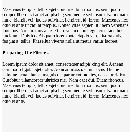
Maecenas tempus, tellus eget condimentum rhoncus, sem quam
semper libero, sit amet adipiscing sem neque sed ipsum. Nam quam
nunc, blandit vel, luctus pulvinar, hendrerit id, lorem. Maecenas nec
odio et ante tincidunt tempus. Donec vitae sapien ut libero venenatis
faucibus. Nullam quis ante. Etiam sit amet orci eget eros faucibus
tincidunt. Duis leo. Aliquam lorem ante, dapibus in, viverra quis,
feugiat a, tellus. Phasellus viverra nulla ut metus varius laoreet.
Preparing The Files
+
-
Lorem ipsum dolor sit amet, consectetuer adipis cing elit. Aenean
commodo ligula eget dolor. Ae nean massa. Cum sociis Theme
natoque pena tibus et magnis dis parturient montes, nascetur ridicul.
Curabitur ullamcorper ultricies nisi. Nam eget dui. Etiam rhoncus.
Maecenas tempus, tellus eget condimentum rhoncus, sem quam
semper libero, sit amet adipiscing sem neque sed ipsum. Nam quam
nunc, blandit vel, luctus pulvinar, hendrerit id, lorem. Maecenas nec
odio et ante.