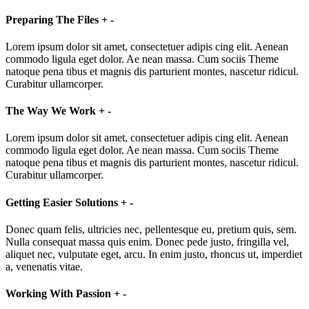
Preparing The Files
+
-
Lorem ipsum dolor sit amet, consectetuer adipis cing elit. Aenean
commodo ligula eget dolor. Ae nean massa. Cum sociis Theme
natoque pena tibus et magnis dis parturient montes, nascetur ridicul.
Curabitur ullamcorper.
The Way We Work
+
-
Lorem ipsum dolor sit amet, consectetuer adipis cing elit. Aenean
commodo ligula eget dolor. Ae nean massa. Cum sociis Theme
natoque pena tibus et magnis dis parturient montes, nascetur ridicul.
Curabitur ullamcorper.
Getting Easier Solutions
+
-
Donec quam felis, ultricies nec, pellentesque eu, pretium quis, sem.
Nulla consequat massa quis enim. Donec pede justo, fringilla vel,
aliquet nec, vulputate eget, arcu. In enim justo, rhoncus ut, imperdiet
a, venenatis vitae.
Working With Passion
+
-