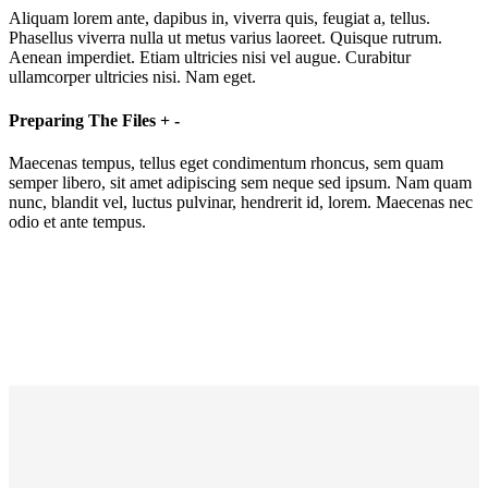
Aliquam lorem ante, dapibus in, viverra quis, feugiat a, tellus.
Phasellus viverra nulla ut metus varius laoreet. Quisque rutrum.
Aenean imperdiet. Etiam ultricies nisi vel augue. Curabitur
ullamcorper ultricies nisi. Nam eget.
Preparing The Files
+
-
Maecenas tempus, tellus eget condimentum rhoncus, sem quam
semper libero, sit amet adipiscing sem neque sed ipsum. Nam quam
nunc, blandit vel, luctus pulvinar, hendrerit id, lorem. Maecenas nec
odio et ante tempus.