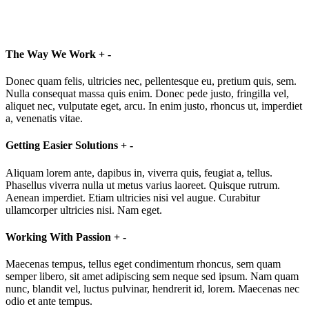
The Way We Work
+
-
Donec quam felis, ultricies nec, pellentesque eu, pretium quis, sem.
Nulla consequat massa quis enim. Donec pede justo, fringilla vel,
aliquet nec, vulputate eget, arcu. In enim justo, rhoncus ut, imperdiet
a, venenatis vitae.
Getting Easier Solutions
+
-
Aliquam lorem ante, dapibus in, viverra quis, feugiat a, tellus.
Phasellus viverra nulla ut metus varius laoreet. Quisque rutrum.
Aenean imperdiet. Etiam ultricies nisi vel augue. Curabitur
ullamcorper ultricies nisi. Nam eget.
Working With Passion
+
-
Maecenas tempus, tellus eget condimentum rhoncus, sem quam
semper libero, sit amet adipiscing sem neque sed ipsum. Nam quam
nunc, blandit vel, luctus pulvinar, hendrerit id, lorem. Maecenas nec
odio et ante tempus.