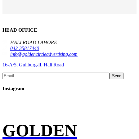
HEAD OFFICE
HALI ROAD LAHORE
042-35817440
info@goldencircleadvertising.com
16-A/5, Gullburg-II, Hali Road
Send
Instagram
GOLDEN