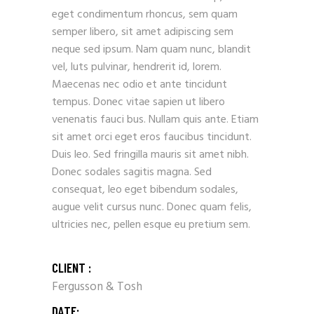
eget condimentum rhoncus, sem quam
semper libero, sit amet adipiscing sem
neque sed ipsum. Nam quam nunc, blandit
vel, luts pulvinar, hendrerit id, lorem.
Maecenas nec odio et ante tincidunt
tempus. Donec vitae sapien ut libero
venenatis fauci bus. Nullam quis ante. Etiam
sit amet orci eget eros faucibus tincidunt.
Duis leo. Sed fringilla mauris sit amet nibh.
Donec sodales sagitis magna. Sed
consequat, leo eget bibendum sodales,
augue velit cursus nunc. Donec quam felis,
ultricies nec, pellen esque eu pretium sem.
CLIENT :
Fergusson & Tosh
DATE: