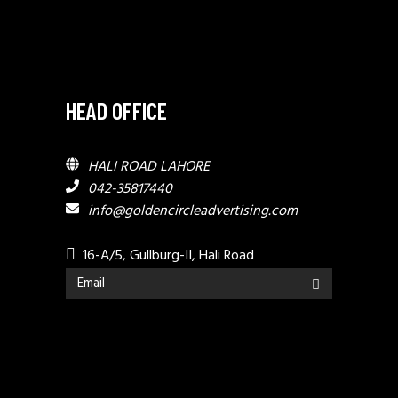
HEAD OFFICE
HALI ROAD LAHORE
042-35817440
info@goldencircleadvertising.com
16-A/5, Gullburg-II, Hali Road