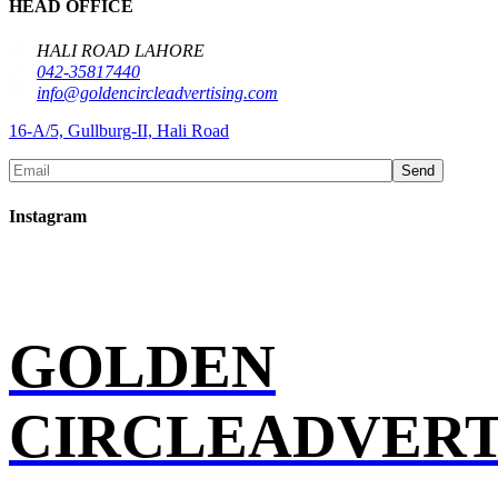
HEAD OFFICE
HALI ROAD LAHORE
042-35817440
info@goldencircleadvertising.com
16-A/5, Gullburg-II, Hali Road
Send
Instagram
GOLDEN
CIRCLEADVERT