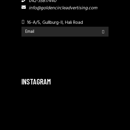
042-35817440
info@goldencircleadvertising.com
16-A/5, Gullburg-II, Hali Road
INSTAGRAM