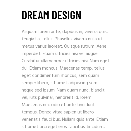
DREAM DESIGN
Aliquam lorem ante, dapibus in, viverra quis,
feugiat a, tellus. Phasellus viverra nulla ut
metus varius laoreet. Quisque rutrum. Aene
imperdiet. Etiam ultricies nisi vel augue.
Curabitur ullamcorper ultricies nisi. Nam eget
dui. Etiam rhoncus. Maecenas temp, tellus
eget condimentum rhoncus, sem quam
semper libero, sit amet adipiscing sem
neque sed ipsum. Nam quam nunc, blandit
vel, luts pulvinar, hendrerit id, lorem.
Maecenas nec odio et ante tincidunt
tempus. Donec vitae sapien ut libero
venenatis fauci bus. Nullam quis ante. Etiam
sit amet orci eget eros faucibus tincidunt.