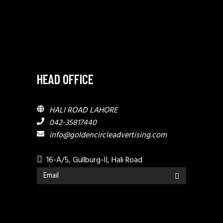
HEAD OFFICE
HALI ROAD LAHORE
042-35817440
info@goldencircleadvertising.com
16-A/5, Gullburg-II, Hali Road