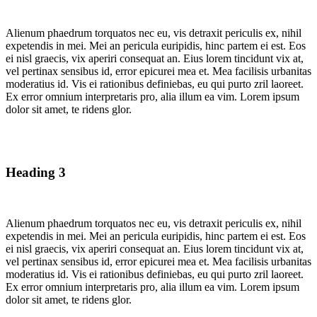
Alienum phaedrum torquatos nec eu, vis detraxit periculis ex, nihil
expetendis in mei. Mei an pericula euripidis, hinc partem ei est. Eos
ei nisl graecis, vix aperiri consequat an. Eius lorem tincidunt vix at,
vel pertinax sensibus id, error epicurei mea et. Mea facilisis urbanitas
moderatius id. Vis ei rationibus definiebas, eu qui purto zril laoreet.
Ex error omnium interpretaris pro, alia illum ea vim. Lorem ipsum
dolor sit amet, te ridens glor.
Heading 3
Alienum phaedrum torquatos nec eu, vis detraxit periculis ex, nihil
expetendis in mei. Mei an pericula euripidis, hinc partem ei est. Eos
ei nisl graecis, vix aperiri consequat an. Eius lorem tincidunt vix at,
vel pertinax sensibus id, error epicurei mea et. Mea facilisis urbanitas
moderatius id. Vis ei rationibus definiebas, eu qui purto zril laoreet.
Ex error omnium interpretaris pro, alia illum ea vim. Lorem ipsum
dolor sit amet, te ridens glor.