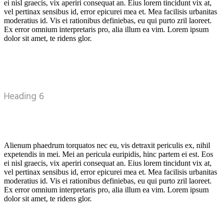
ei nisl graecis, vix aperiri consequat an. Eius lorem tincidunt vix at,
vel pertinax sensibus id, error epicurei mea et. Mea facilisis urbanitas
moderatius id. Vis ei rationibus definiebas, eu qui purto zril laoreet.
Ex error omnium interpretaris pro, alia illum ea vim. Lorem ipsum
dolor sit amet, te ridens glor.
Heading 6
Alienum phaedrum torquatos nec eu, vis detraxit periculis ex, nihil
expetendis in mei. Mei an pericula euripidis, hinc partem ei est. Eos
ei nisl graecis, vix aperiri consequat an. Eius lorem tincidunt vix at,
vel pertinax sensibus id, error epicurei mea et. Mea facilisis urbanitas
moderatius id. Vis ei rationibus definiebas, eu qui purto zril laoreet.
Ex error omnium interpretaris pro, alia illum ea vim. Lorem ipsum
dolor sit amet, te ridens glor.