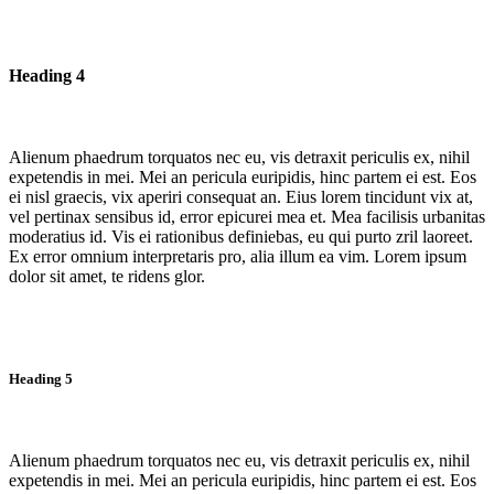
Heading 4
Alienum phaedrum torquatos nec eu, vis detraxit periculis ex, nihil
expetendis in mei. Mei an pericula euripidis, hinc partem ei est. Eos
ei nisl graecis, vix aperiri consequat an. Eius lorem tincidunt vix at,
vel pertinax sensibus id, error epicurei mea et. Mea facilisis urbanitas
moderatius id. Vis ei rationibus definiebas, eu qui purto zril laoreet.
Ex error omnium interpretaris pro, alia illum ea vim. Lorem ipsum
dolor sit amet, te ridens glor.
Heading 5
Alienum phaedrum torquatos nec eu, vis detraxit periculis ex, nihil
expetendis in mei. Mei an pericula euripidis, hinc partem ei est. Eos