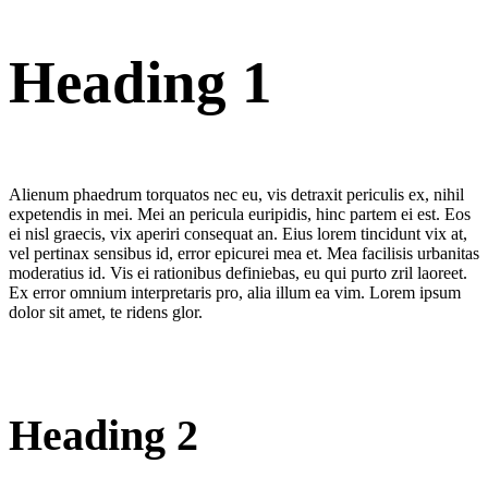
Heading 1
Alienum phaedrum torquatos nec eu, vis detraxit periculis ex, nihil
expetendis in mei. Mei an pericula euripidis, hinc partem ei est. Eos
ei nisl graecis, vix aperiri consequat an. Eius lorem tincidunt vix at,
vel pertinax sensibus id, error epicurei mea et. Mea facilisis urbanitas
moderatius id. Vis ei rationibus definiebas, eu qui purto zril laoreet.
Ex error omnium interpretaris pro, alia illum ea vim. Lorem ipsum
dolor sit amet, te ridens glor.
Heading 2