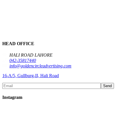
HEAD OFFICE
HALI ROAD LAHORE
042-35817440
info@goldencircleadvertising.com
16-A/5, Gullburg-II, Hali Road
Send
Instagram